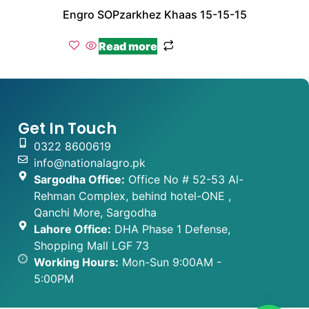
Engro SOPzarkhez Khaas 15-15-15
Read more
Get In Touch
0322 8600619
info@nationalagro.pk
Sargodha Office:
Office No # 52-53 Al-
Rehman Complex, behind hotel-ONE ,
Qanchi More, Sargodha
Lahore Office:
DHA Phase 1 Defense,
Shopping Mall LGF 73
Working Hours:
Mon-Sun 9:00AM -
5:00PM