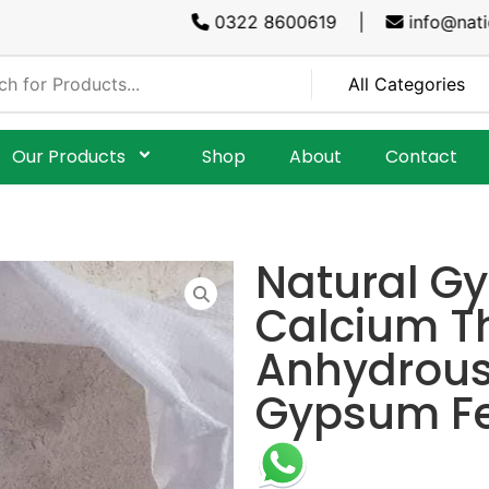
0322 8600619 |
info@national
Our Products
Shop
About
Contact
Natural G
Calcium Th
Anhydrous 