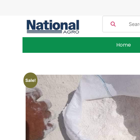
Home
Sale!