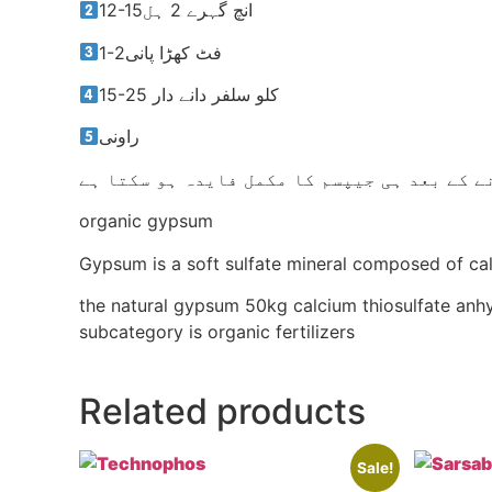
12-15انچ گہرے 2 ہل
1-2فٹ کھڑا پانی
15-25 کلو سلفر دانے دار
راونی
ے کے بعد ہی جیپسم کا مکمل فایدہ ہو سکتا ہے
organic gypsum
Gypsum is a soft sulfate mineral composed of calc
the natural gypsum 50kg calcium thiosulfate anhyd
subcategory is organic fertilizers
Related products
Sale!